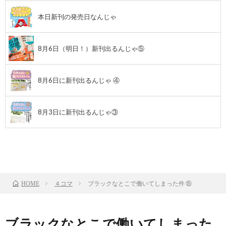
本日新刊の発売日なんじゃ
8月6日（明日！）新刊出るんじゃ⑤
8月6日に新刊出るんじゃ ④
8月3日に新刊出るんじゃ③
前のお話
TOP
次のお話
４コマ
ブラックなとこで働いてしまった件 ⑮
HOME
ブラックなとこで働いてしまった