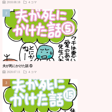
2018.08.18
４コマ
夫が死にかけた話 ⑤
2020.07.11
４コマ