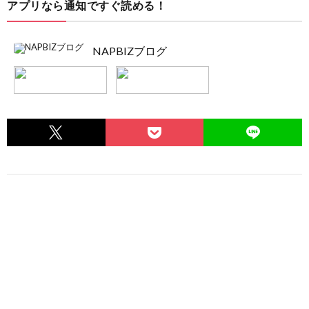
アプリなら通知ですぐ読める！
NAPBIZブログ