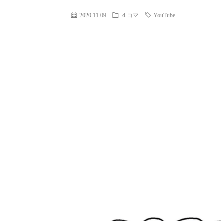
2020.11.09
４コマ
YouTube