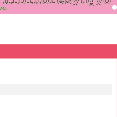
TOP
次のお話