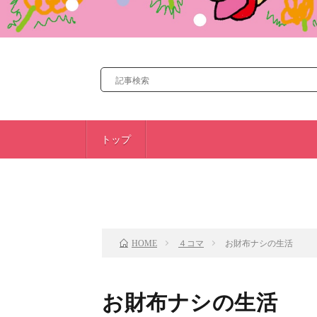
トップ
前のお話
４コマ
お財布ナシの生活
HOME
お財布ナシの生活