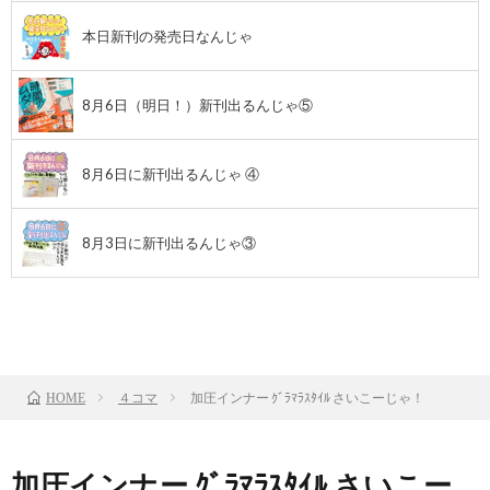
本日新刊の発売日なんじゃ
8月6日（明日！）新刊出るんじゃ⑤
8月6日に新刊出るんじゃ ④
8月3日に新刊出るんじゃ③
前のお話
TOP
次のお話
４コマ
加圧インナー ｸﾞﾗﾏﾗｽﾀｲﾙ さいこーじゃ！
HOME
加圧インナー ｸﾞﾗﾏﾗｽﾀｲﾙ さいこー