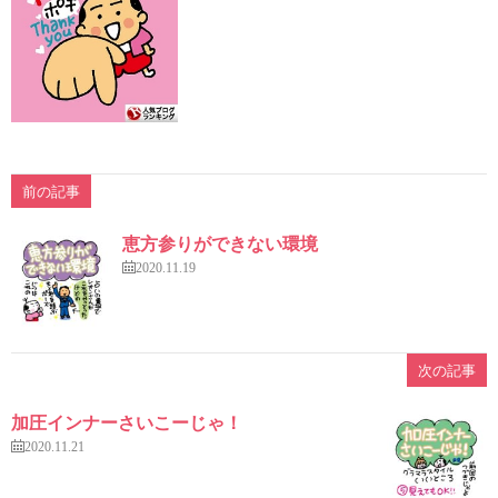
前の記事
恵方参りができない環境
2020.11.19
次の記事
加圧インナーさいこーじゃ！
2020.11.21