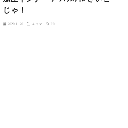
じゃ！
2020.11.20
４コマ
PR