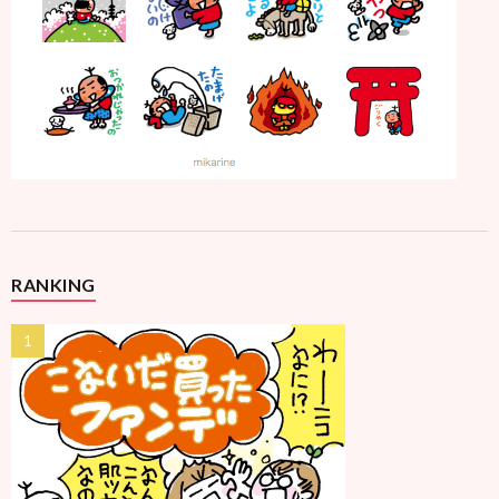
RANKING