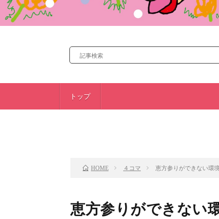
トップ
前のお話
４コマ
恵方参りができない環
HOME
恵方参りができない