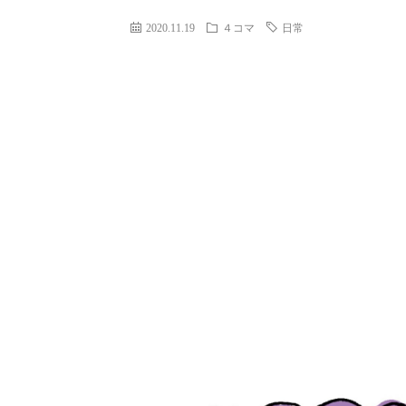
2020.11.19
４コマ
日常