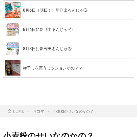
8月6日（明日！）新刊出るんじゃ⑤
8月6日に新刊出るんじゃ ④
8月3日に新刊出るんじゃ③
梅干しを買うミッションかの？？
前のお話
TOP
次のお話
４コマ
小麦粉のせいなのかの？
HOME
小麦粉のせいなのかの？