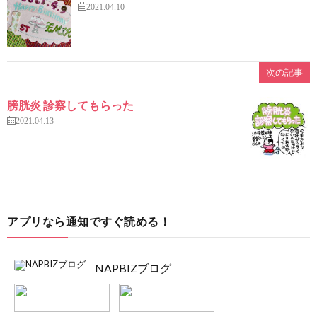
2021.04.10
次の記事
膀胱炎 診察してもらった
2021.04.13
アプリなら通知ですぐ読める！
NAPBIZブログ