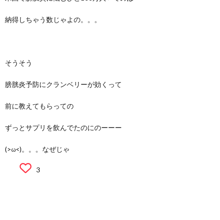
納得しちゃう数じゃよの。。。
そうそう
膀胱炎予防にクランベリーが効くって
前に教えてもらっての
ずっとサプリを飲んでたのにのーーー
(>ω<)。。。なぜじゃ
3