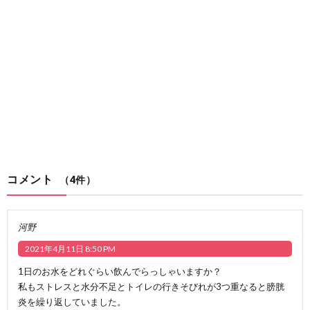
コメント
（4件）
河野
2021年4月11日 8:50 PM
1日のお水をどれぐらい飲んでらっしゃいますか？
私もストレスと水分不足とトイレの行きそびれが3つ重なると膀胱
炎を繰り返していました。