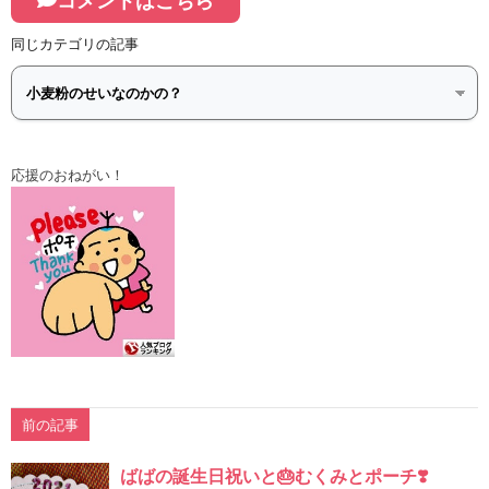
コメントはこちら
同じカテゴリの記事
応援のおねがい！
前の記事
ばばの誕生日祝いと🎂むくみとポーチ❣️