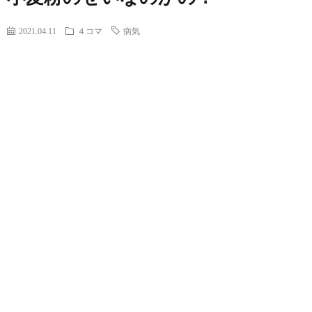
2021.04.11
４コマ
病気