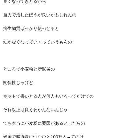
良くなってきとるから
自力で治したほうが良いかもしれんの
抗生物質ばっかり使っとると
効かなくなっていくっていうもんの
ところで小麦粉と膀胱炎の
関係性じゃけど
ネットで書いとる人が何人もいるってだけでの
それ以上は良くわかんないんじゃ
でも本当に小麦粉に要因があるとしたらの
米国で膀胱炎に悩むひと100万人←てのは