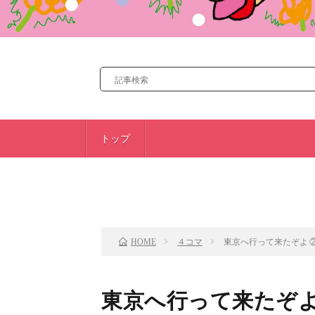
トップ
前のお話
４コマ
東京へ行って来たぞよ 
HOME
東京へ行って来たぞよ