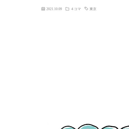
2021.10.09
４コマ
東京