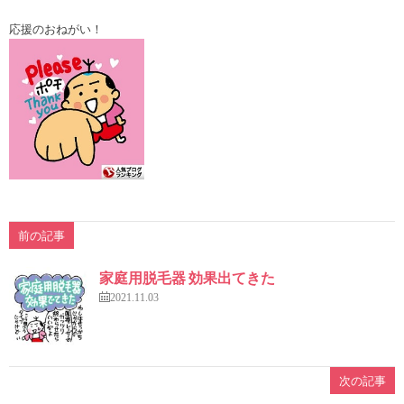
応援のおねがい！
前の記事
家庭用脱毛器 効果出てきた
2021.11.03
次の記事