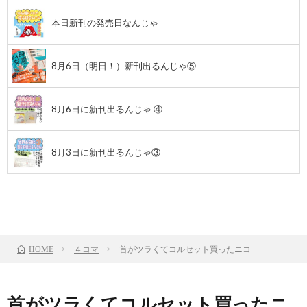
本日新刊の発売日なんじゃ
8月6日（明日！）新刊出るんじゃ⑤
8月6日に新刊出るんじゃ ④
8月3日に新刊出るんじゃ③
前のお話
TOP
次のお話
４コマ
首がツラくてコルセット買ったニコ
HOME
首がツラくてコルセット買ったニ