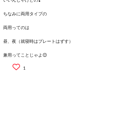
ちなみに両用タイプの
両用ってのは
昼、夜（就寝時はプレートはずす）
兼用ってことじゃよ😊
1