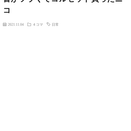
コ
2021.11.04
４コマ
日常