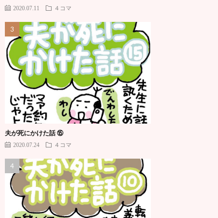
2020.07.11
４コマ
夫が死にかけた話 ⑮
2020.07.24
４コマ