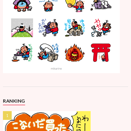
RANKING