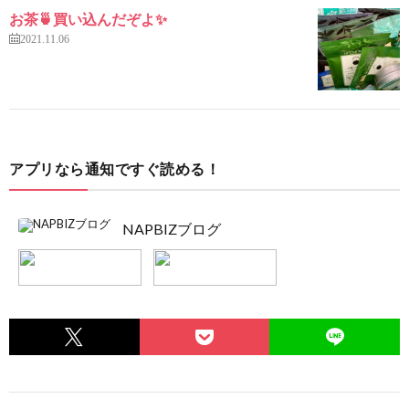
お茶🍵買い込んだぞよ✨
2021.11.06
アプリなら通知ですぐ読める！
NAPBIZブログ