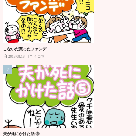
こないだ買ったファンデ
2018.08.18
４コマ
夫が死にかけた話 ⑤