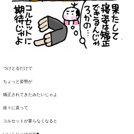
つけとるだけで
ちょっと姿勢が
矯正されてきたみたいじゃよ
徐々に直って
コルセットが要らなくなると
いいんじゃけどの❣️