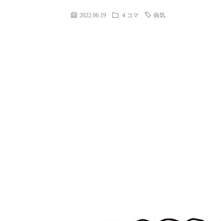
2022.06.19
４コマ
病気