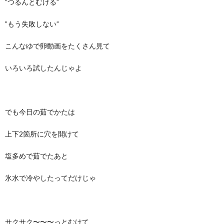
”つるんとむける”
”もう失敗しない”
こんなゆで卵動画をたくさん見て
いろいろ試したんじゃよ
でも今日の茹でかたは
上下2箇所に穴を開けて
塩多めで茹でたあと
氷水で冷やしたってだけじゃ
サクサク〜〜〜っとむけて