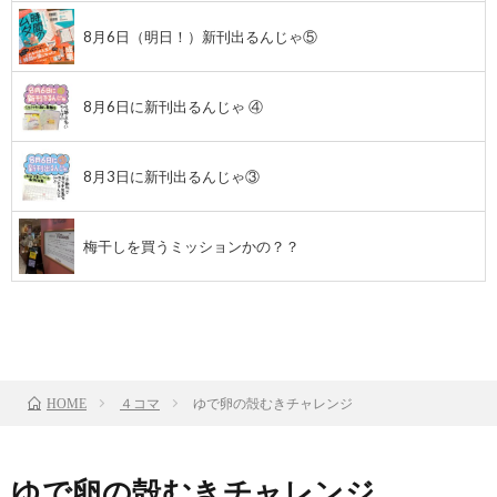
8月6日（明日！）新刊出るんじゃ⑤
8月6日に新刊出るんじゃ ④
8月3日に新刊出るんじゃ③
梅干しを買うミッションかの？？
前のお話
TOP
次のお話
４コマ
ゆで卵の殻むきチャレンジ
HOME
ゆで卵の殻むきチャレンジ