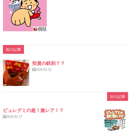
前の記事
投資の鉄則？？
2026.02.22
次の記事
ピュレグミの超！激レア！？
2026.02.27