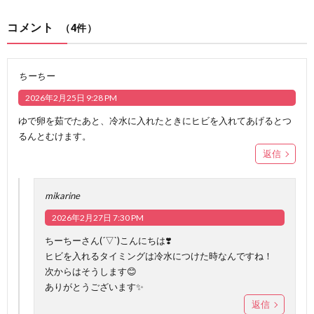
コメント
（4件）
ちーちー
2026年2月25日 9:28 PM
ゆで卵を茹でたあと、冷水に入れたときにヒビを入れてあげるとつ
るんとむけます。
返信
mikarine
2026年2月27日 7:30 PM
ちーちーさん(´▽`)こんにちは❣️
ヒビを入れるタイミングは冷水につけた時なんですね！
次からはそうします😊
ありがとうございます✨
返信