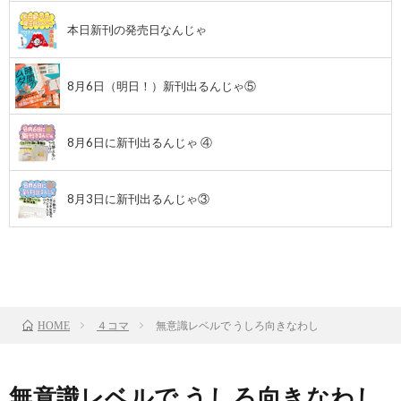
本日新刊の発売日なんじゃ
8月6日（明日！）新刊出るんじゃ⑤
8月6日に新刊出るんじゃ ④
8月3日に新刊出るんじゃ③
前のお話
TOP
次のお話
４コマ
無意識レベルで うしろ向きなわし
HOME
無意識レベルで うしろ向きなわし