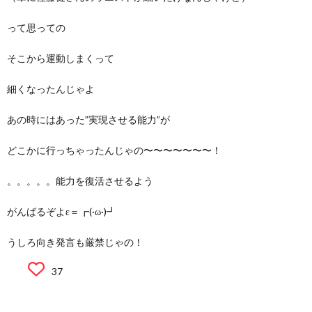
って思っての
そこから運動しまくって
細くなったんじゃよ
あの時にはあった”実現させる能力”が
どこかに行っちゃったんじゃの〜〜〜〜〜〜〜！
。。。。。能力を復活させるよう
がんばるぞよε＝┏(·ω·)┛
うしろ向き発言も厳禁じゃの！
37