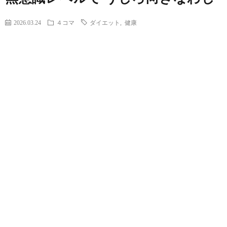
2026.03.24
４コマ
ダイエット
,
健康