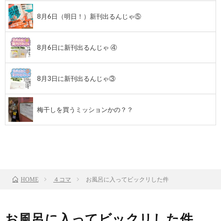
8月6日（明日！）新刊出るんじゃ⑤
8月6日に新刊出るんじゃ ④
8月3日に新刊出るんじゃ③
梅干しを買うミッションかの？？
前のお話
TOP
次のお話
４コマ
お風呂に入ってビックリした件
HOME
お風呂に入ってビックリした件