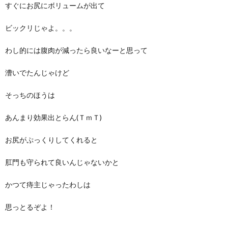
すぐにお尻にボリュームが出て
ビックリじゃよ。。。
わし的には腹肉が減ったら良いなーと思って
漕いでたんじゃけど
そっちのほうは
あんまり効果出とらん(ＴｍＴ)
お尻がぷっくりしてくれると
肛門も守られて良いんじゃないかと
かつて痔主じゃったわしは
思っとるぞよ！