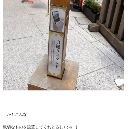
しかもこんな
親切なものを設置してくれとるし (；ω；)