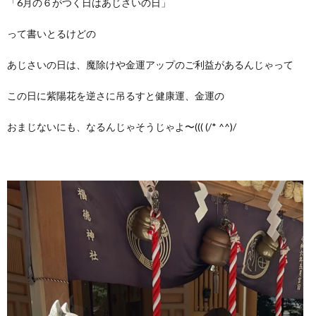
「6月の６がつく日はあじさいの日」
って書いとるけどの
あじさいの日は、魔除けや金運アップのご利益があるんじゃって
この日に紫陽花を逆さに吊るすと健康運、金運の
おまじないにも、なるんじゃそうじゃよ〜((( (/* ^^)/