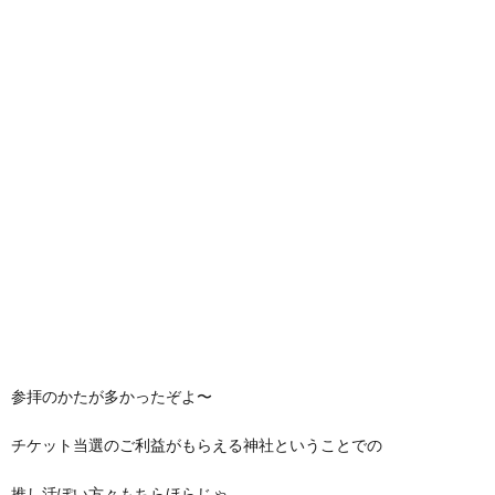
参拝のかたが多かったぞよ〜
チケット当選のご利益がもらえる神社ということでの
推し活ぽい方々もちらほらじゃ