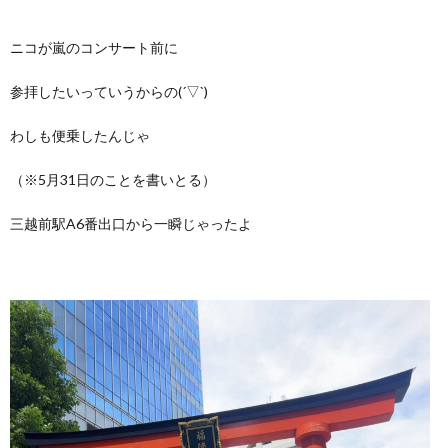
ニコが嵐のコンサート前に
参拝したいっていうからの(´▽`)
わしも便乗したんじゃ
（※5月31日のことを書いとる）
三越前駅A6番出口から一瞬じゃったよ