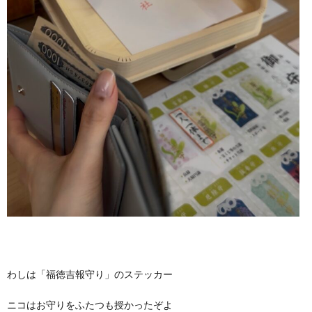
わしは「福徳吉報守り」のステッカー
ニコはお守りをふたつも授かったぞよ