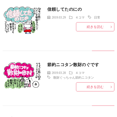
信頼してたのにの
2019.03.29
４コマ
日常
続きを読む
節約ニコタン散財のぐです
2019.03.28
４コマ
散財ぐっちゃん節約ニコタン
続きを読む