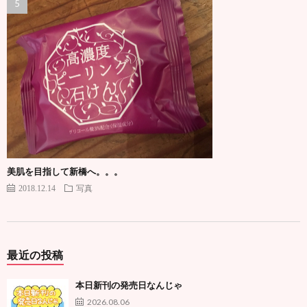
美肌を目指して新橋へ。。。
2018.12.14
写真
最近の投稿
本日新刊の発売日なんじゃ
2026.08.06