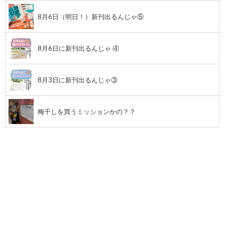
8月6日（明日！）新刊出るんじゃ⑤
8月6日に新刊出るんじゃ ④
8月3日に新刊出るんじゃ③
梅干しを買うミッションかの？？