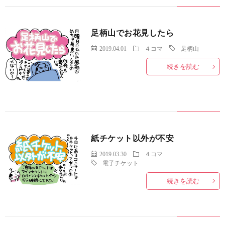
足柄山でお花見したら
2019.04.01
４コマ
足柄山
続きを読む
紙チケット以外が不安
2019.03.30
４コマ
電子チケット
続きを読む