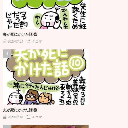
夫が死にかけた話 ⑮
2020.07.24
４コマ
夫が死にかけた話 ⑩
2020.07.18
４コマ