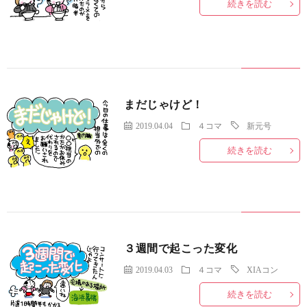
続きを読む
まだじゃけど！
2019.04.04
４コマ
新元号
続きを読む
３週間で起こった変化
2019.04.03
４コマ
XIAコン
続きを読む