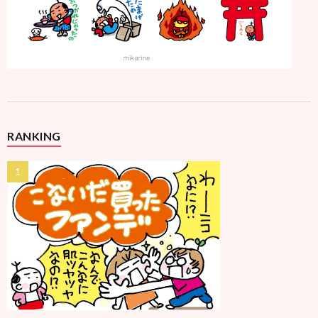
RANKING