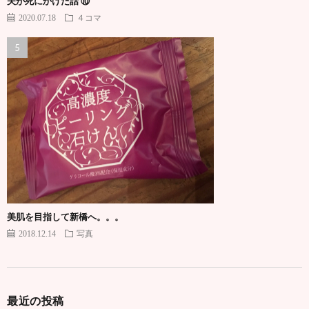
夫が死にかけた話 ⑩
2020.07.18
４コマ
美肌を目指して新橋へ。。。
2018.12.14
写真
最近の投稿