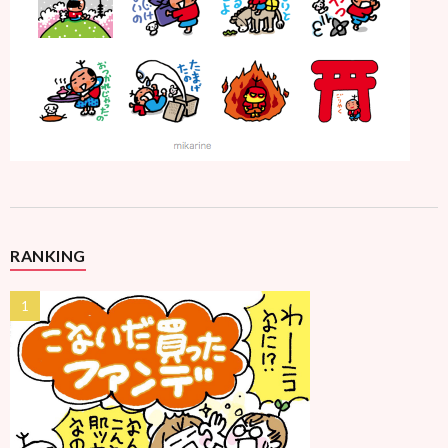
RANKING