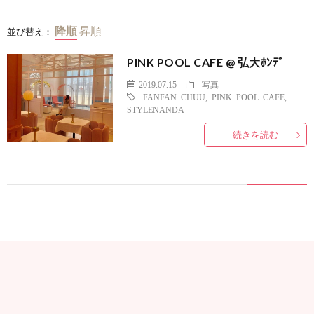
並び替え：
PINK POOL CAFE @ 弘大ﾎﾝﾃﾞ
2019.07.15
写真
FANFAN CHUU
,
PINK POOL CAFE
,
STYLENANDA
続きを読む