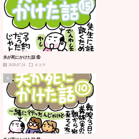
夫が死にかけた話 ⑮
2020.07.24
４コマ