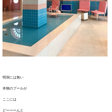
明洞には無い
本物のプールが
ここには
どーーーんと