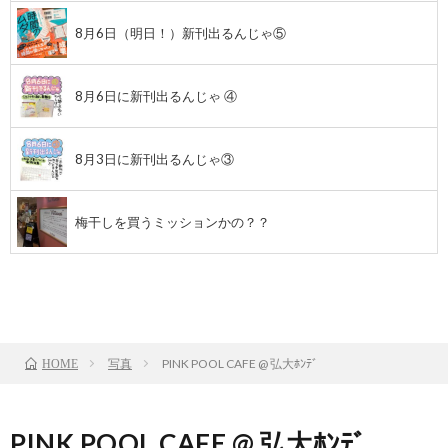
8月6日（明日！）新刊出るんじゃ⑤
8月6日に新刊出るんじゃ ④
8月3日に新刊出るんじゃ③
梅干しを買うミッションかの？？
前のお話
TOP
次のお話
写真
PINK POOL CAFE @ 弘大ﾎﾝﾃﾞ
HOME
PINK POOL CAFE @ 弘大ﾎﾝﾃﾞ