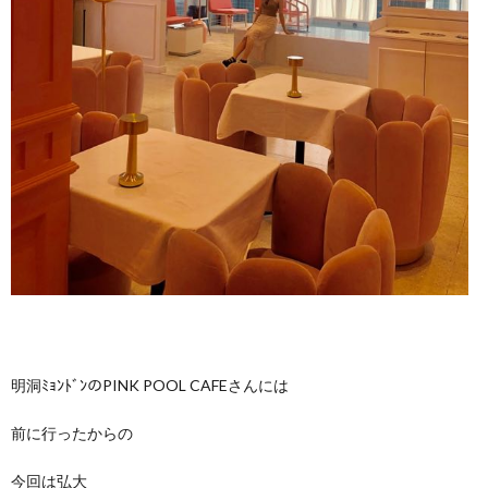
明洞ﾐｮﾝﾄﾞﾝのPINK POOL CAFEさんには
前に行ったからの
今回は弘大