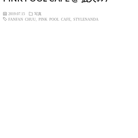
2019.07.15
写真
FANFAN CHUU
,
PINK POOL CAFE
,
STYLENANDA