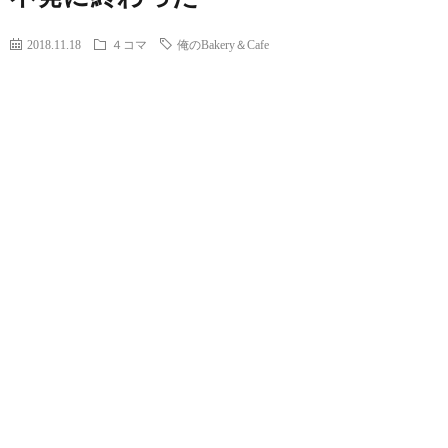
2018.11.18
４コマ
俺のBakery＆Cafe