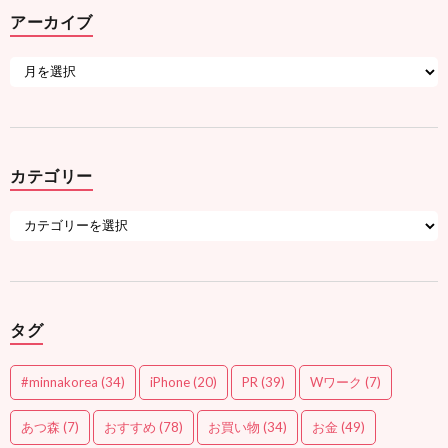
アーカイブ
カテゴリー
タグ
#minnakorea
(34)
iPhone
(20)
PR
(39)
Wワーク
(7)
あつ森
(7)
おすすめ
(78)
お買い物
(34)
お金
(49)