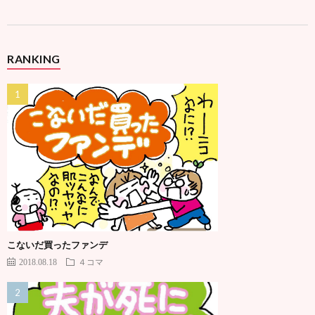
RANKING
こないだ買ったファンデ
2018.08.18
４コマ