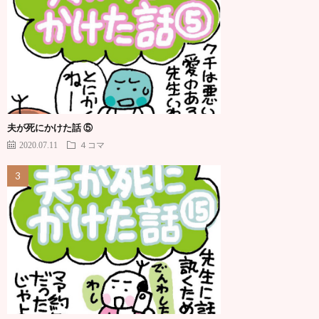
夫が死にかけた話 ⑤
2020.07.11
４コマ