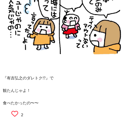
『有吉弘之のダレトク!?』で
観たんじゃよ！
食べたかったの〜〜
2