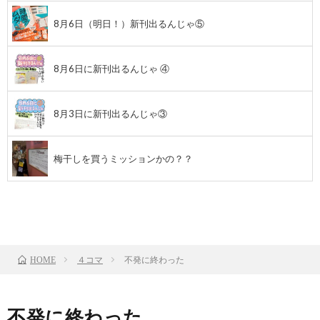
8月6日（明日！）新刊出るんじゃ⑤
8月6日に新刊出るんじゃ ④
8月3日に新刊出るんじゃ③
梅干しを買うミッションかの？？
前のお話
TOP
次のお話
４コマ
不発に終わった
HOME
不発に終わった