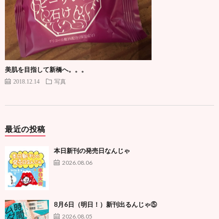
美肌を目指して新橋へ。。。
2018.12.14
写真
最近の投稿
本日新刊の発売日なんじゃ
2026.08.06
8月6日（明日！）新刊出るんじゃ⑤
2026.08.05