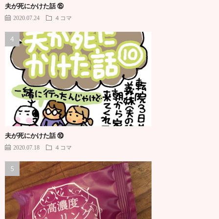
夫が死にかけた話 ⑮
2020.07.24
４コマ
夫が死にかけた話 ⑩
2020.07.18
４コマ