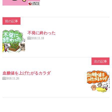
前の記事
不発に終わった
2018.11.18
次の記事
血糖値を上げたがるカラダ
2018.11.20