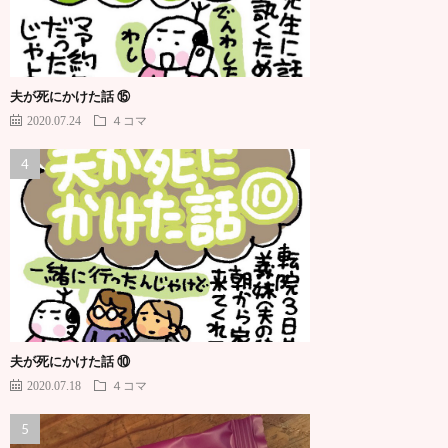
夫が死にかけた話 ⑮
2020.07.24
４コマ
夫が死にかけた話 ⑩
2020.07.18
４コマ