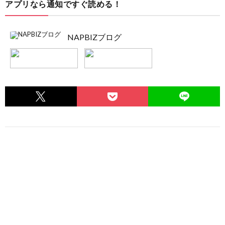
アプリなら通知ですぐ読める！
NAPBIZブログ