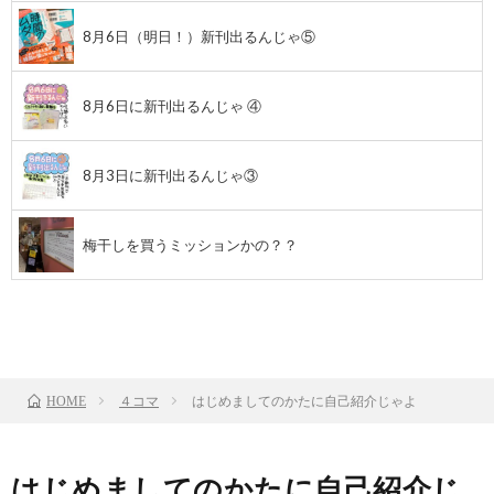
8月6日（明日！）新刊出るんじゃ⑤
8月6日に新刊出るんじゃ ④
8月3日に新刊出るんじゃ③
梅干しを買うミッションかの？？
前のお話
TOP
次のお話
４コマ
はじめましてのかたに自己紹介じゃよ
HOME
はじめましてのかたに自己紹介じ