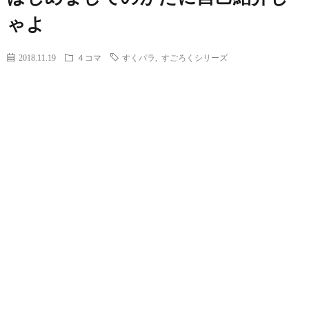
ゃよ
2018.11.19
４コマ
すくパラ
,
すごろくシリーズ