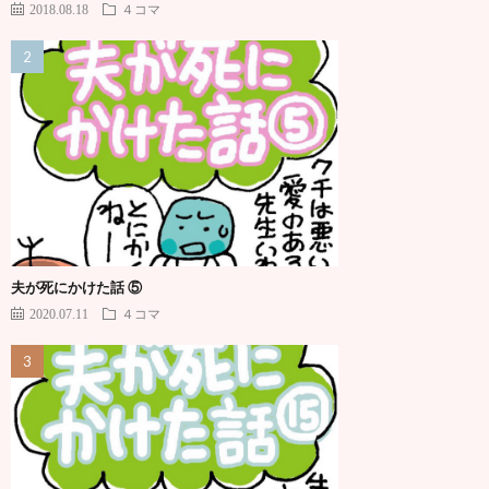
2018.08.18
４コマ
夫が死にかけた話 ⑤
2020.07.11
４コマ