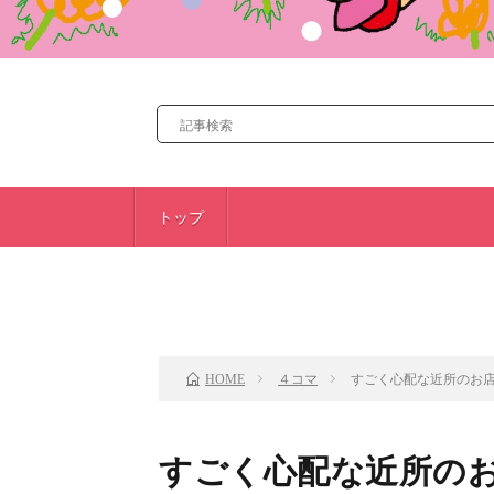
トップ
前のお話
４コマ
すごく心配な近所のお
HOME
すごく心配な近所の