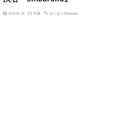
2019.06.19
写真
おにぎりShibaraku