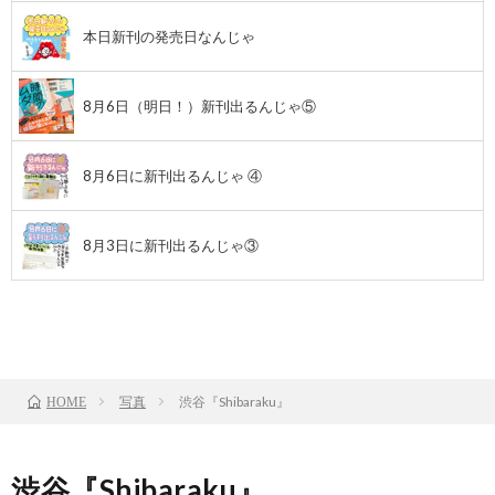
本日新刊の発売日なんじゃ
8月6日（明日！）新刊出るんじゃ⑤
8月6日に新刊出るんじゃ ④
8月3日に新刊出るんじゃ③
前のお話
TOP
次のお話
写真
渋谷『Shibaraku』
HOME
渋谷『Shibaraku』