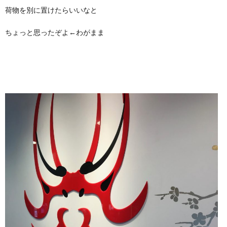
荷物を別に置けたらいいなと
ちょっと思ったぞよ←わがまま