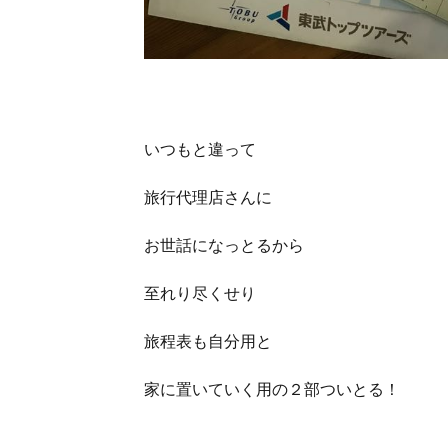
いつもと違って
旅行代理店さんに
お世話になっとるから
至れり尽くせり
旅程表も自分用と
家に置いていく用の２部ついとる！