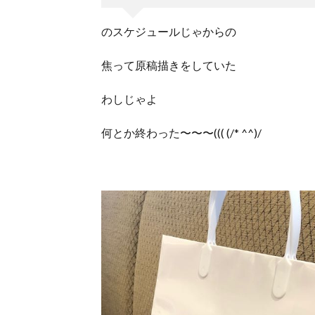
のスケジュールじゃからの
焦って原稿描きをしていた
わしじゃよ
何とか終わった〜〜〜((( (/* ^^)/