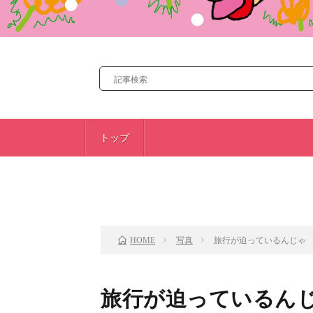
トップ
前のお話
写真
旅行が迫っているんじゃ
HOME
旅行が迫っているん