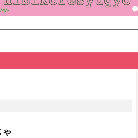
TOP
次のお話
じゃ