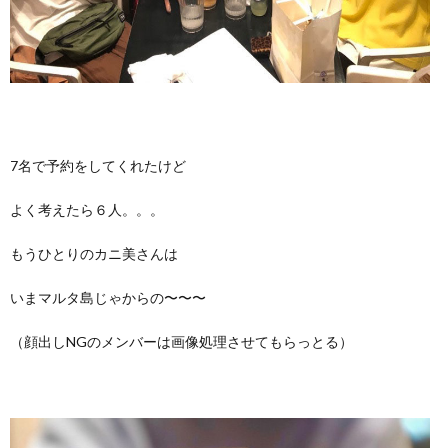
7名で予約をしてくれたけど
よく考えたら６人。。。
もうひとりのカニ美さんは
いまマルタ島じゃからの〜〜〜
（顔出しNGのメンバーは画像処理させてもらっとる）