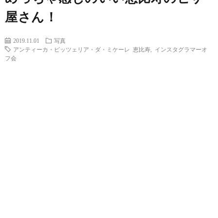
屋さん！
2019.11.01
写真
アンティーカ・ピッツェリア・ダ・ミケーレ 恵比寿
,
インスタグラマーオ
フ会