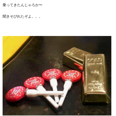
乗ってきたんじゃろか〜
聞きそびれたぞよ。。。