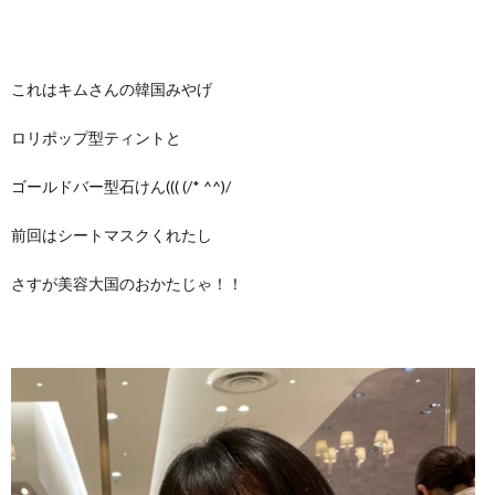
これはキムさんの韓国みやげ
ロリポップ型ティントと
ゴールドバー型石けん((( (/* ^^)/
前回はシートマスクくれたし
さすが美容大国のおかたじゃ！！