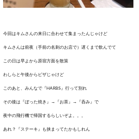
今回はキムさんの来日に合わせて集まったんじゃけど
キムさんは前夜（手前の名刺のお店で）遅くまで飲んでて
この日は早よから原宿方面を散策
わしらと午後からピザじゃけど
このあと、みんなで『HARBS』行って別れ
その後は『ぼった焼き』→『お茶』→『呑み』で
夜中の飛行機で帰国するらしいぞよ。。。
あれ？『ステーキ』も挟まってたかもしれん