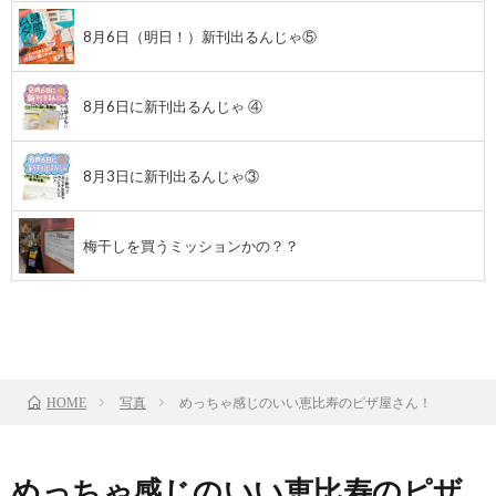
8月6日（明日！）新刊出るんじゃ⑤
8月6日に新刊出るんじゃ ④
8月3日に新刊出るんじゃ③
梅干しを買うミッションかの？？
前のお話
TOP
次のお話
写真
めっちゃ感じのいい恵比寿のピザ屋さん！
HOME
めっちゃ感じのいい恵比寿のピザ