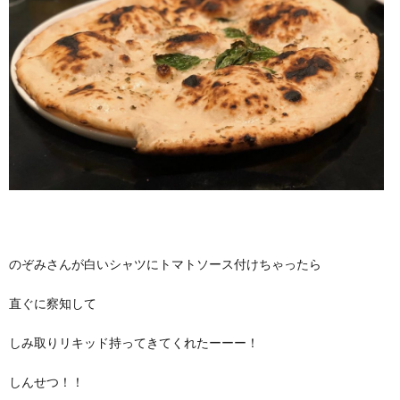
のぞみさんが白いシャツにトマトソース付けちゃったら
直ぐに察知して
しみ取りリキッド持ってきてくれたーーー！
しんせつ！！