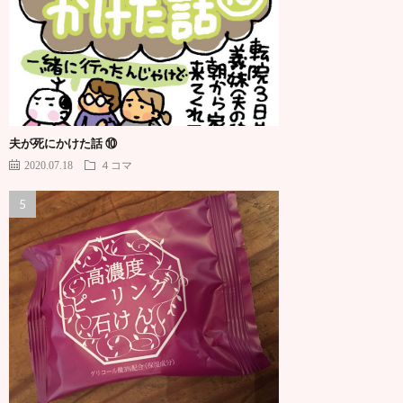
夫が死にかけた話 ⑩
2020.07.18
４コマ