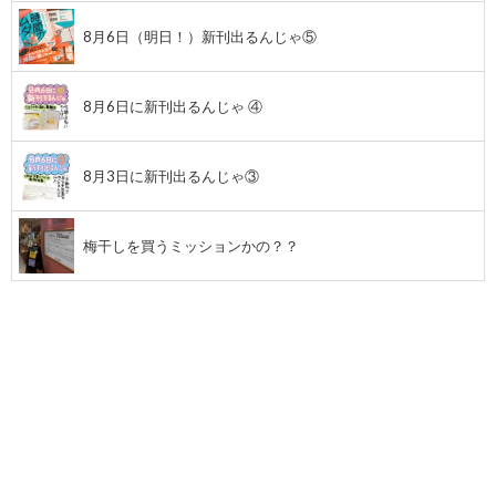
8月6日（明日！）新刊出るんじゃ⑤
8月6日に新刊出るんじゃ ④
8月3日に新刊出るんじゃ③
梅干しを買うミッションかの？？