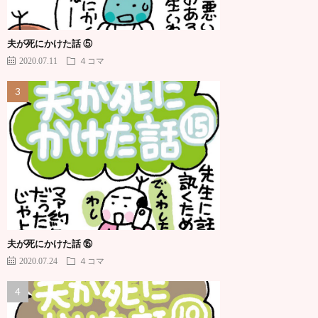
夫が死にかけた話 ⑤
2020.07.11
４コマ
夫が死にかけた話 ⑮
2020.07.24
４コマ