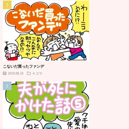
こないだ買ったファンデ
2018.08.18
４コマ