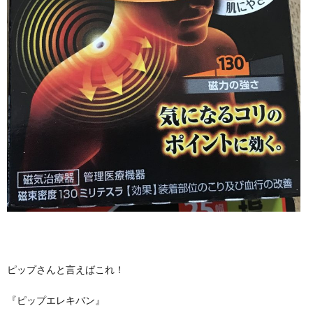
ピップさんと言えばこれ！
『ピップエレキバン』