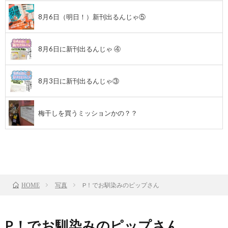
8月6日（明日！）新刊出るんじゃ⑤
8月6日に新刊出るんじゃ ④
8月3日に新刊出るんじゃ③
梅干しを買うミッションかの？？
前のお話
TOP
次のお話
写真
P！でお馴染みのピップさん
HOME
P！でお馴染みのピップさん