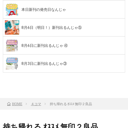
本日新刊の発売日なんじゃ
8月6日（明日！）新刊出るんじゃ⑤
8月6日に新刊出るんじゃ ④
8月3日に新刊出るんじゃ③
前のお話
TOP
次のお話
４コマ
持ち帰れる ｵｽｽﾒ 無印２良品
HOME
持ち帰れる ｵｽｽﾒ 無印２良品