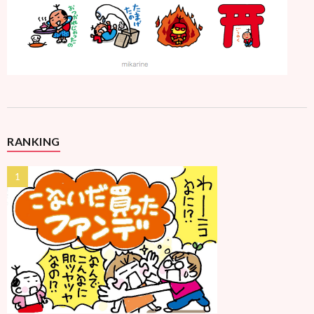
RANKING