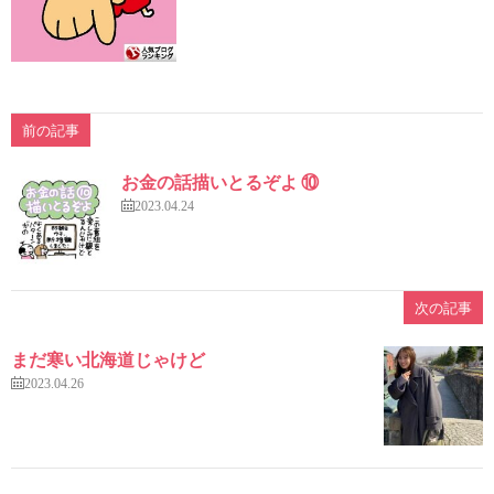
前の記事
お金の話描いとるぞよ ⑩
2023.04.24
次の記事
まだ寒い北海道じゃけど
2023.04.26