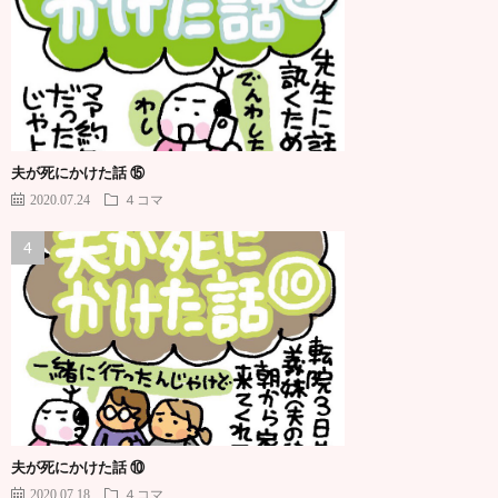
夫が死にかけた話 ⑮
2020.07.24
４コマ
夫が死にかけた話 ⑩
2020.07.18
４コマ