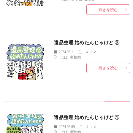
続きを読む
遺品整理 始めたんじゃけど ②
2024.03.11
４コマ
ばば
,
断捨離
続きを読む
遺品整理 始めたんじゃけど ①
2024.03.09
４コマ
ばば
,
断捨離