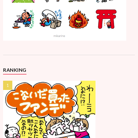
RANKING