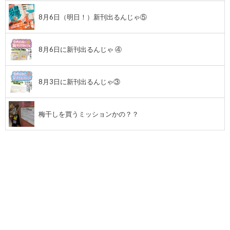
8月6日（明日！）新刊出るんじゃ⑤
8月6日に新刊出るんじゃ ④
8月3日に新刊出るんじゃ③
梅干しを買うミッションかの？？